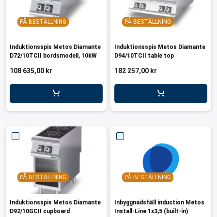
PÅ BESTÄLLNING
PÅ BESTÄLLNING
Induktionsspis Metos Diamante
Induktionsspis Metos Diamante
D72/10TCII bordsmodell, 10kW
D94/10TCII table top
108 635,00 kr
182 257,00 kr
PÅ BESTÄLLNING
PÅ BESTÄLLNING
Induktionsspis Metos Diamante
Inbyggnadshäll induction Metos
D92/10GCII cupboard
Install-Line 1x3,5 (built-in)