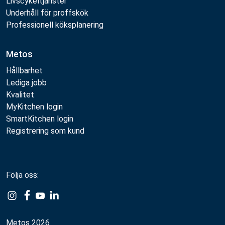
Livscykeltjänster
Underhåll för proffskök
Professionell köksplanering
Metos
Hållbarhet
Lediga jobb
Kvalitet
MyKitchen login
SmartKitchen login
Registrering som kund
Följa oss:
Metos 2026