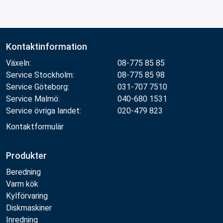
Kontaktinformation
Växeln:
08-775 85 85
Service Stockholm:
08-775 85 98
Service Göteborg:
031-707 7510
Service Malmö:
040-680 1531
Service övriga landet:
020-479 823
Kontaktformulär
Produkter
Beredning
Varm kök
Kylförvaring
Diskmaskiner
Inredning