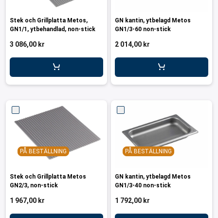
Stek och Grillplatta Metos,
GN kantin, ytbelagd Metos
GN1/1, ytbehandlad, non-stick
GN1/3-60 non-stick
3 086,00 kr
2 014,00 kr
PÅ BESTÄLLNING
PÅ BESTÄLLNING
Stek och Grillplatta Metos
GN kantin, ytbelagd Metos
GN2/3, non-stick
GN1/3-40 non-stick
1 967,00 kr
1 792,00 kr