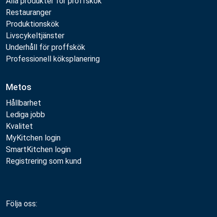
Alla produkter för proffskök
Restauranger
Produktionskök
Livscykeltjänster
Underhåll för proffskök
Professionell köksplanering
Metos
Hållbarhet
Lediga jobb
Kvalitet
MyKitchen login
SmartKitchen login
Registrering som kund
Följa oss: