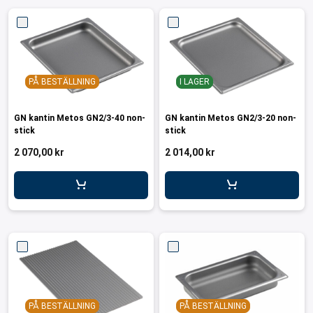
PÅ BESTÄLLNING
I LAGER
GN kantin Metos GN2/3-40 non-
GN kantin Metos GN2/3-20 non-
stick
stick
2 070,00 kr
2 014,00 kr
PÅ BESTÄLLNING
PÅ BESTÄLLNING