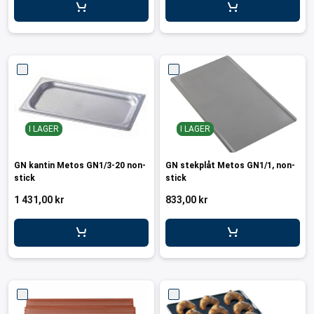
I LAGER
I LAGER
GN kantin Metos GN1/3-20 non-
GN stekplåt Metos GN1/1, non-
stick
stick
1 431,00 kr
833,00 kr