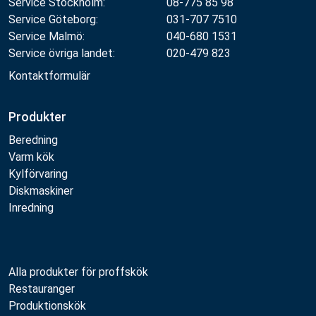
Service Stockholm:
08-775 85 98
Service Göteborg:
031-707 7510
Service Malmö:
040-680 1531
Service övriga landet:
020-479 823
Kontaktformulär
Produkter
Beredning
Varm kök
Kylförvaring
Diskmaskiner
Inredning
Alla produkter för proffskök
Restauranger
Produktionskök