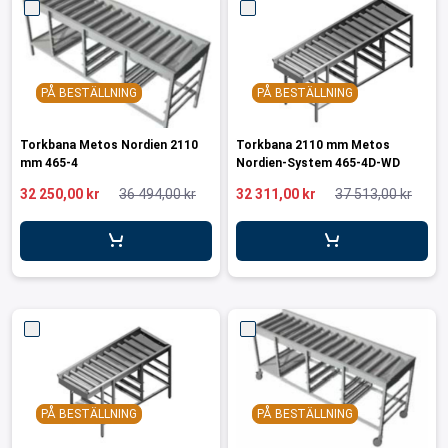
PÅ BESTÄLLNING
PÅ BESTÄLLNING
Torkbana Metos Nordien 2110
Torkbana 2110 mm Metos
mm 465-4
Nordien-System 465-4D-WD
32 250,00 kr
36 494,00 kr
32 311,00 kr
37 513,00 kr
PÅ BESTÄLLNING
PÅ BESTÄLLNING