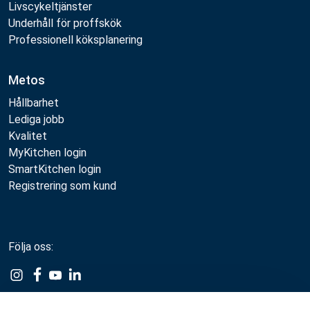
Livscykeltjänster
Underhåll för proffskök
Professionell köksplanering
Metos
Hållbarhet
Lediga jobb
Kvalitet
MyKitchen login
SmartKitchen login
Registrering som kund
Följa oss: