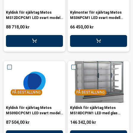
Kyldisk för självtag Metos
Kylmonter för självtag Metos
MS12DCPCM1 LED svart modell
MS06PCM1 LED svart modell
med glas dörrar
R290
88 718,00 kr
66 450,00 kr
PÅ BESTÄLLNING
PÅ BESTÄLLNING
Kyldisk för självtag Metos
Kyldisk för självtag Metos
MS09DCPCM1 LED svart modell
MS18DCPIM1 LED med glas
med glas dörrar
dörrar
87 504,00 kr
146 342,00 kr