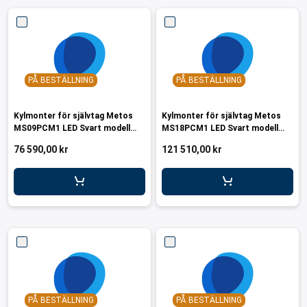
PÅ BESTÄLLNING
PÅ BESTÄLLNING
Kylmonter för självtag Metos
Kylmonter för självtag Metos
MS09PCM1 LED Svart modell
MS18PCM1 LED Svart modell
R290
R290
76 590,00 kr
121 510,00 kr
PÅ BESTÄLLNING
PÅ BESTÄLLNING