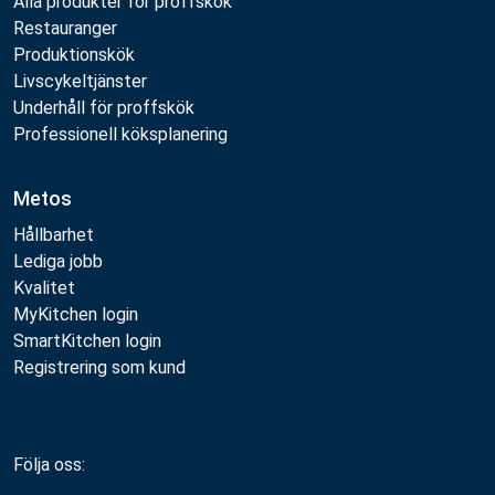
Alla produkter för proffskök
Restauranger
Produktionskök
Livscykeltjänster
Underhåll för proffskök
Professionell köksplanering
Metos
Hållbarhet
Lediga jobb
Kvalitet
MyKitchen login
SmartKitchen login
Registrering som kund
Följa oss: