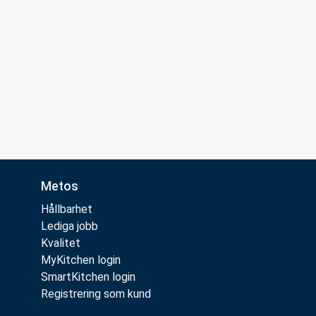
Metos
Hållbarhet
Lediga jobb
Kvalitet
MyKitchen login
SmartKitchen login
Registrering som kund