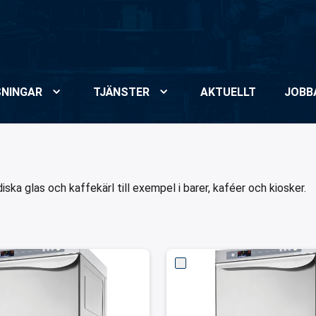
NINGAR
TJÄNSTER
AKTUELLT
JOBB
ka glas och kaffekärl till exempel i barer, kaféer och kiosker.