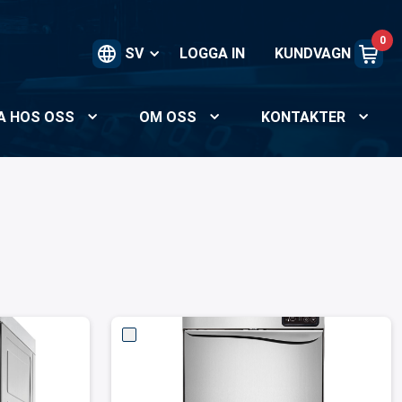
0
SV
LOGGA IN
KUNDVAGN
A HOS OSS
OM OSS
KONTAKTER