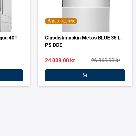
PÅ BESTÄLLNING
qua 40T
Glasdiskmaskin Metos BLUE 35 L
PS DDE
24 009,00 kr
26 860,00 kr