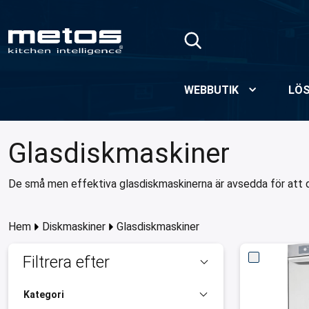
Hoppa till huvudinnehåll
WEBBUTIK
LÖS
Glasdiskmaskiner
De små men effektiva glasdiskmaskinerna är avsedda för att dis
Hem
Diskmaskiner
Glasdiskmaskiner
Filtrera efter
Kategori