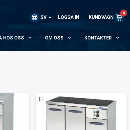
0
SV
LOGGA IN
KUNDVAGN
A HOS OSS
OM OSS
KONTAKTER