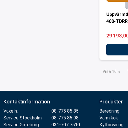
Uppvärmd
400-TDRR
29 193,00
Visa 16
Kontaktinformation
Produkter
Växeln:
08-775 85 85
Beredning
Service Stockholm:
08-775 85 98
Varm kök
Service Göteborg:
031-707 7510
Kylförvaring