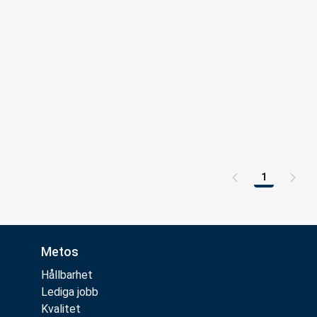
1
Sida
Metos
Hållbarhet
Lediga jobb
Kvalitet