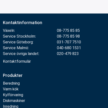
Kontaktinformation
Växeln:
08-775 85 85
Service Stockholm:
08-775 85 98
Service Göteborg:
031-707 7510
Service Malmö:
040-680 1531
Service övriga landet:
020-479 823
Kontaktformulär
Produkter
Beredning
Varm kök
Kylförvaring
Diskmaskiner
Inredning