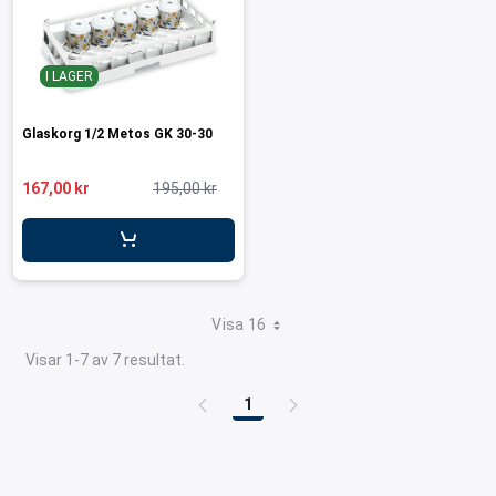
I LAGER
Glaskorg 1/2 Metos GK 30-30
167,00 kr
195,00 kr
Visa 16
Visar 1-7 av 7 resultat.
1
Sida