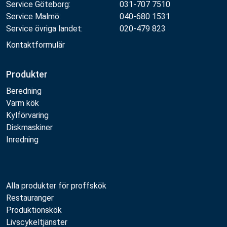
Service Göteborg:
031-707 7510
Service Malmö:
040-680 1531
Service övriga landet:
020-479 823
Kontaktformulär
Produkter
Beredning
Varm kök
Kylförvaring
Diskmaskiner
Inredning
Alla produkter för proffskök
Restauranger
Produktionskök
Livscykeltjänster