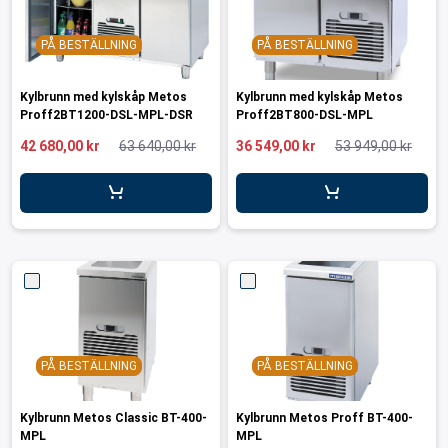
PÅ BESTÄLLNING
PÅ BESTÄLLNING
Kylbrunn med kylskåp Metos
Kylbrunn med kylskåp Metos
Proff2BT1200-DSL-MPL-DSR
Proff2BT800-DSL-MPL
42 680,00 kr
63 640,00 kr
36 549,00 kr
53 949,00 kr
PÅ BESTÄLLNING
PÅ BESTÄLLNING
Kylbrunn Metos Classic BT-400-
Kylbrunn Metos Proff BT-400-
MPL
MPL