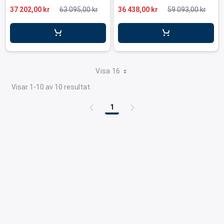
37 202,00 kr
63 095,00 kr
36 438,00 kr
59 093,00 kr
Visa 16
Visar 1-10 av 10 resultat.
1
Sida