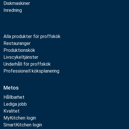
Diskmaskiner
Inredning
Alla produkter för proffskök
Restauranger
Produktionskök
Livscykeltjänster
Underhåll för proffskök
Professionell köksplanering
Metos
Hållbarhet
Lediga jobb
Kvalitet
MyKitchen login
SmartKitchen login