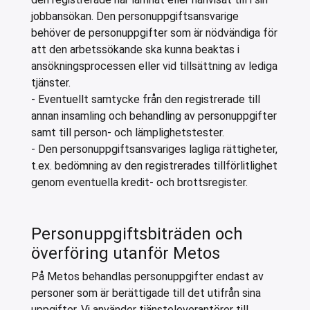
jobbansökan. Den personuppgiftsansvarige
behöver de personuppgifter som är nödvändiga för
att den arbetssökande ska kunna beaktas i
ansökningsprocessen eller vid tillsättning av lediga
tjänster.
- Eventuellt samtycke från den registrerade till
annan insamling och behandling av personuppgifter
samt till person- och lämplighetstester.
- Den personuppgiftsansvariges lagliga rättigheter,
t.ex. bedömning av den registrerades tillförlitlighet
genom eventuella kredit- och brottsregister.
Personuppgiftsbiträden och
överföring utanför Metos
På Metos behandlas personuppgifter endast av
personer som är berättigade till det utifrån sina
uppgifter. Vi använder tjänsteleverantörer till