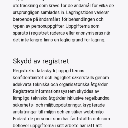
utsträckning som krävs för de ändamål för vilka de
ursprungligen samlades in. Lagringstiden varierar
beroende på ändamålet för behandlingen och
typen av personuppgifter. Uppgifterna som
sparats i registret raderas eller anonymiseras när
det inte längre finns en laglig grund för lagring.
Skydd av registret
Registrets dataskydd, uppgifternas
konfidentialitet och laglighet säkerställs genom
adekvata tekniska och organisatoriska åtgärder.
Registrets informationssystem skyddas av
lämpliga tekniska åtgärder inklusive regelbundna
säkerhets- och miljöuppdateringar, krypterade
anslutningar till miljön och en säker webbmiljö.
Endast de personer som har fastställts och som
behöver uppgifterna i sitt arbete har rätt att