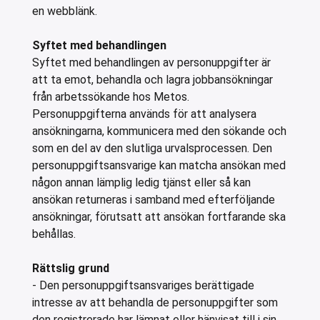
en webblänk.
Syftet med behandlingen
Syftet med behandlingen av personuppgifter är
att ta emot, behandla och lagra jobbansökningar
från arbetssökande hos Metos.
Personuppgifterna används för att analysera
ansökningarna, kommunicera med den sökande och
som en del av den slutliga urvalsprocessen. Den
personuppgiftsansvarige kan matcha ansökan med
någon annan lämplig ledig tjänst eller så kan
ansökan returneras i samband med efterföljande
ansökningar, förutsatt att ansökan fortfarande ska
behållas.
Rättslig grund
- Den personuppgiftsansvariges berättigade
intresse av att behandla de personuppgifter som
den registrerade har lämnat eller hänvisat till i sin