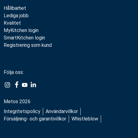
Hållbarhet
Lediga jobb
Kvalitet
MyKitchen login
SmartKitchen login
Registrering som kund
Följa oss:
Metos 2026
Integritetspolicy
Användarvillkor
Försäljning- och garantivillkor
Whistleblow