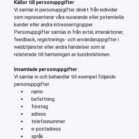
Källor till personuppgifter
ar för transportlådor
Vi samlar in personuppgifter direkt från individer
vagnar
som representerar våra nuvarande eller potentiella
kunder eller andra intressentgrupper.
ttvagnar
Personuppgifter samlas in från avtal, interaktioner,
feedback, registrerings- och användaruppgifter i
webbtjänster eller andra händelser som är
relaterade till hanteringen av kundrelationen.
Insamlade personuppgifter
Vi samlar in och behandlar till exempel följande
personuppgifter
namn
befattning
företag
adress
telefonnummer
e-postadress
språk