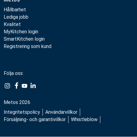
Hållbarhet
Lediga jobb
Kvalitet
MyKitchen login
SmartKitchen login
Registrering som kund
Följa oss:
Metos 2026
Integritetspolicy
Användarvillkor
Försäljning- och garantivillkor
Whistleblow