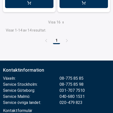
Visa 16
Visar 1-14 av 14 resultat.
1
Sida
Kontaktinformation
Växeln:
08-775 85 85
Service Stockholm:
08-775 85 98
Service Göteborg:
031-707 7510
Service Malmö:
040-680 1531
Service övriga landet:
020-479 823
Kontaktformulär