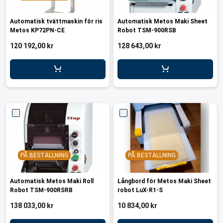
Automatisk tvättmaskin för ris
Automatisk Metos Maki Sheet
Metos KP72PN-CE
Robot TSM-900RSB
120 192,00 kr
128 643,00 kr
PÅ BESTÄLLNING
PÅ BESTÄLLNING
Automatisk Metos Maki Roll
Långbord för Metos Maki Sheet
Robot TSM-900RSRB
robot LuX-R1-S
138 033,00 kr
10 834,00 kr