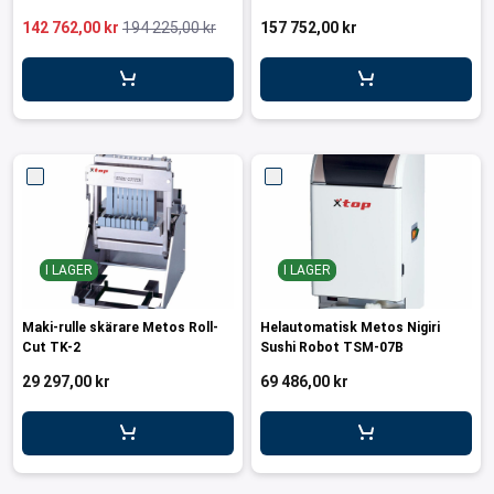
142 762,00 kr
194 225,00 kr
157 752,00 kr
I LAGER
I LAGER
Maki-rulle skärare Metos Roll-
Helautomatisk Metos Nigiri
Cut TK-2
Sushi Robot TSM-07B
29 297,00 kr
69 486,00 kr