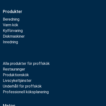
Produkter
Beredning
Varm kök
Kylförvaring
Diskmaskiner
Inredning
Alla produkter för proffskök
Restauranger
Produktionskök
Livscykeltjänster
Underhåll för proffskök
Professionell köksplanering
Metos