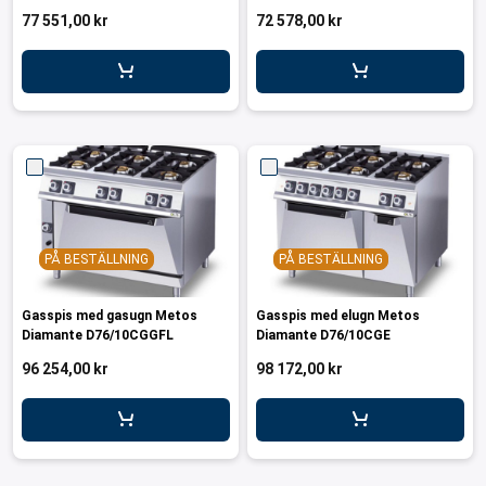
77 551,00 kr
72 578,00 kr
PÅ BESTÄLLNING
PÅ BESTÄLLNING
Gasspis med gasugn Metos
Gasspis med elugn Metos
Diamante D76/10CGGFL
Diamante D76/10CGE
96 254,00 kr
98 172,00 kr