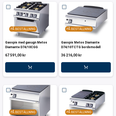
PÅ BESTÄLLNING
PÅ BESTÄLLNING
Gasspis med gasugn Metos
Gasspis Metos Diamante
Diamante D74/10CGG
D74/10TCTG bordsmodell
67 591,00 kr
36 216,00 kr
PÅ BESTÄLLNING
PÅ BESTÄLLNING