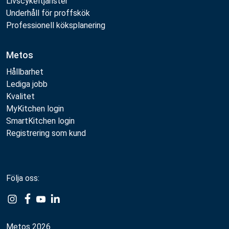
Livscykeltjänster
Underhåll för proffskök
Professionell köksplanering
Metos
Hållbarhet
Lediga jobb
Kvalitet
MyKitchen login
SmartKitchen login
Registrering som kund
Följa oss:
Metos 2026