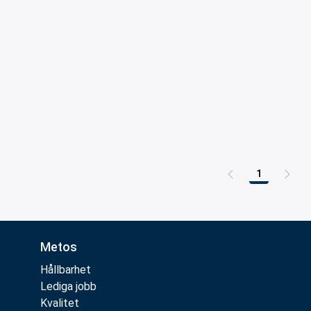
1
Sida
Metos
Hållbarhet
Lediga jobb
Kvalitet