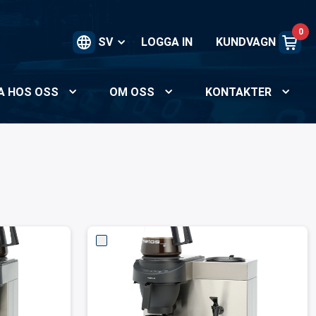
0
SV
LOGGA IN
KUNDVAGN
A HOS OSS
OM OSS
KONTAKTER