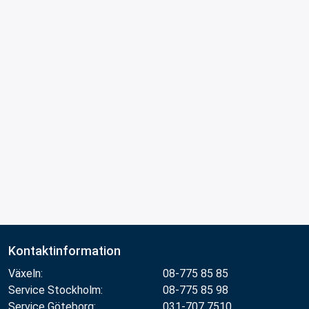
Kontaktinformation
Växeln:
08-775 85 85
Service Stockholm:
08-775 85 98
Service Göteborg:
031-707 7510