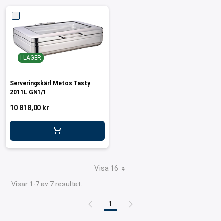
I LAGER
Serveringskärl Metos Tasty
2011L GN1/1
10 818,00 kr
Visa 16
Visar 1-7 av 7 resultat.
1
Sida