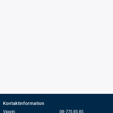
Kontaktinformation
Växeln:
08-775 85 85