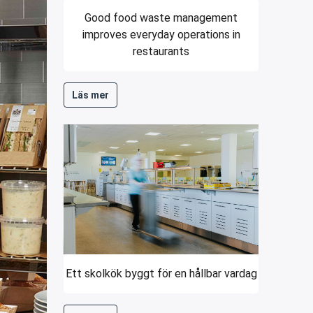
Good food waste management
improves everyday operations in
restaurants
Läs mer
Ett skolkök byggt för en hållbar vardag