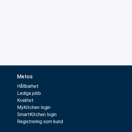
Metos
Hållbarhet
Lediga jobb
Kvalitet
MyKitchen login
SmartKitchen login
Registrering som kund