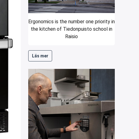
Ergonomics is the number one priority in
the kitchen of Tiedonpuisto school in
Raisio
Läs mer