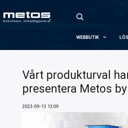
Hoppa till huvudinnehåll
WEBBUTIK
LÖS
Vårt produkturval ha
presentera Metos by
2023-09-13 12:09