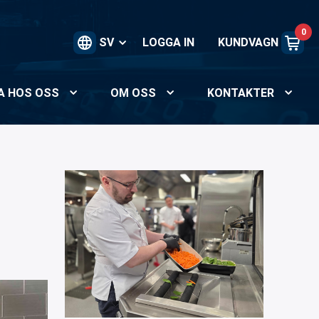
0
SV
LOGGA IN
KUNDVAGN
A HOS OSS
OM OSS
KONTAKTER