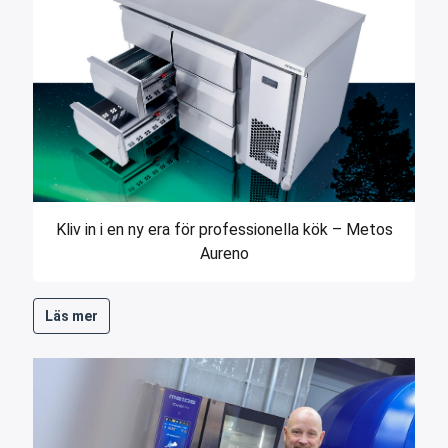
Kliv in i en ny era för professionella kök – Metos
Aureno
Läs mer