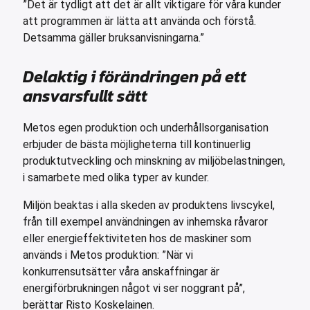
”Det är tydligt att det är allt viktigare för våra kunder
att programmen är lätta att använda och förstå.
Detsamma gäller bruksanvisningarna.”
Delaktig i förändringen på ett
ansvarsfullt sätt
Metos egen produktion och underhållsorganisation
erbjuder de bästa möjligheterna till kontinuerlig
produktutveckling och minskning av miljöbelastningen,
i samarbete med olika typer av kunder.
Miljön beaktas i alla skeden av produktens livscykel,
från till exempel användningen av inhemska råvaror
eller energieffektiviteten hos de maskiner som
används i Metos produktion: ”När vi
konkurrensutsätter våra anskaffningar är
energiförbrukningen något vi ser noggrant på”,
berättar Risto Koskelainen.