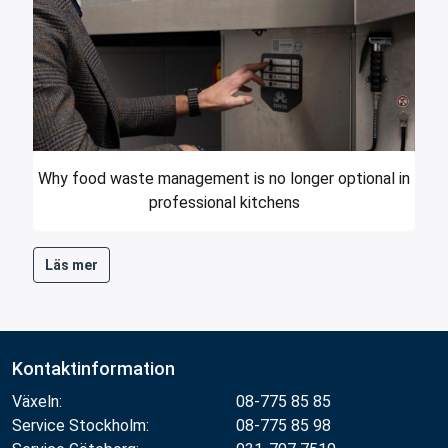
Why food waste management is no longer optional in
professional kitchens
Läs mer
Kontaktinformation
Växeln:
08-775 85 85
Service Stockholm:
08-775 85 98