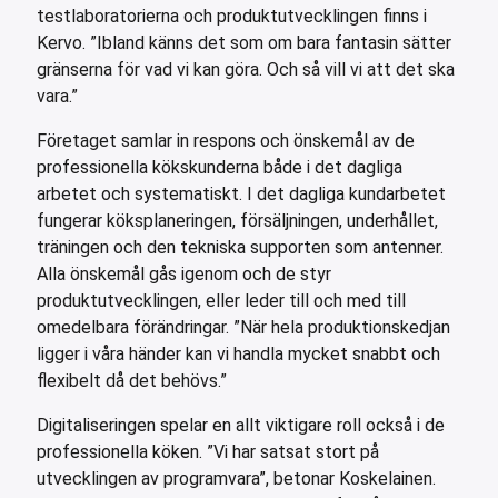
testlaboratorierna och produktutvecklingen finns i
Kervo. ”Ibland känns det som om bara fantasin sätter
gränserna för vad vi kan göra. Och så vill vi att det ska
vara.”
Företaget samlar in respons och önskemål av de
professionella kökskunderna både i det dagliga
arbetet och systematiskt. I det dagliga kundarbetet
fungerar köksplaneringen, försäljningen, underhållet,
träningen och den tekniska supporten som antenner.
Alla önskemål gås igenom och de styr
produktutvecklingen, eller leder till och med till
omedelbara förändringar. ”När hela produktionskedjan
ligger i våra händer kan vi handla mycket snabbt och
flexibelt då det behövs.”
Digitaliseringen spelar en allt viktigare roll också i de
professionella köken. ”Vi har satsat stort på
utvecklingen av programvara”, betonar Koskelainen.