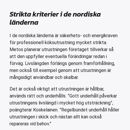
Strikta kriterier i de nordiska
länderna
I de nordiska länderna är säkerhets- och energikraven
för professionell köksutrustning mycket strikta.
Metos planerar utrustningen företaget tillverkar så
att den uppfyller eventuella förändringar redan i
förväg. Livslängden förlängs genom framförhållning,
men också till exempel genom att utrustningen är
mångsidigt användbar och skalbar.
Det är också viktigt att utrustningen är hållbar,
används rätt och underhålls. ”Gott underhåll påverkar
utrustningens livslängd i mycket hög utsträckning”,
poängterar Koskelainen. ”Regelbundet underhåll håller
utrustningen i skick och nästan allt kan också
repareras vid behov.”