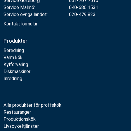
Service Göteborg:
031-707 7510
Service Malmö:
040-680 1531
Service övriga landet:
020-479 823
Kontaktformulär
Produkter
Beredning
Varm kök
Kylförvaring
Diskmaskiner
Inredning
Alla produkter för proffskök
Restauranger
Produktionskök
Livscykeltjänster