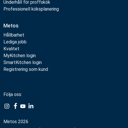
Underhåll för proffskök
Professionell köksplanering
Metos
Hållbarhet
Lediga jobb
Kvalitet
MyKitchen login
SmartKitchen login
Registrering som kund
Följa oss:
Metos 2026