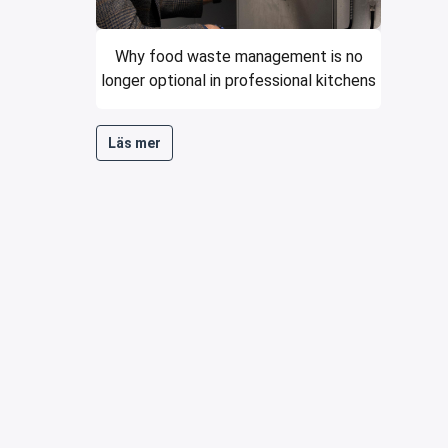
Why food waste management is no
longer optional in professional kitchens
Läs mer