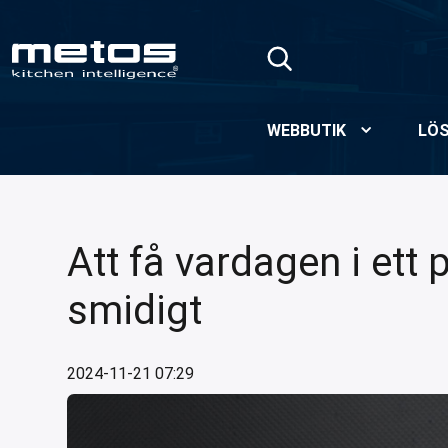
Hoppa till huvudinnehåll
WEBBUTIK
LÖS
Att få vardagen i ett 
smidigt
2024-11-21 07:29