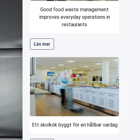
Good food waste management
improves everyday operations in
restaurants
Läs mer
Ett skolkök byggt för en hållbar vardag