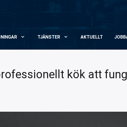
NINGAR
TJÄNSTER
AKTUELLT
JOBB
professionellt kök att fun