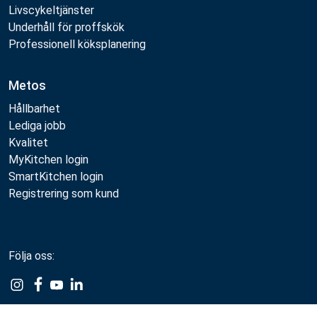
Livscykeltjänster
Underhåll för proffskök
Professionell köksplanering
Metos
Hållbarhet
Lediga jobb
Kvalitet
MyKitchen login
SmartKitchen login
Registrering som kund
Följa oss: