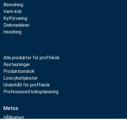
Beredning
Varm kök
Kylförvaring
Diskmaskiner
Inredning
Alla produkter för proffskök
Restauranger
Produktionskök
Livscykeltjänster
Underhåll för proffskök
Professionell köksplanering
Metos
Hållbarhet
Lediga jobb