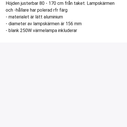
Höjden justerbar 80 - 170 cm från taket. Lampskärmen
och -hållare har polerad rfr färg
- materialet är lätt aluminium
- diameter av lampskärmen är 156 mm
- blank 250W värmelampa inkluderar