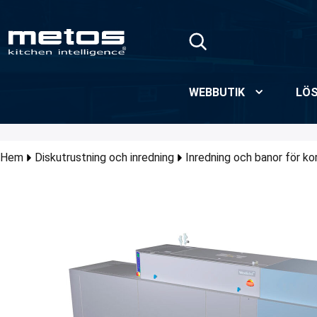
Hoppa till huvudinnehåll
WEBBUTIK
LÖS
Hem
Diskutrustning och inredning
Inredning och banor för k