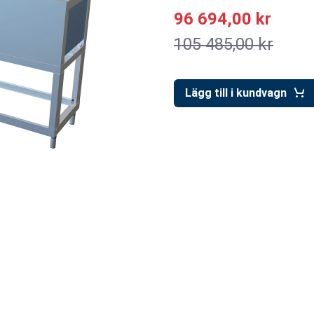
96 694,00 kr
105 485,00 kr
Lägg till i kundvagn