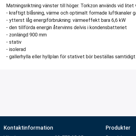
Matningsriktning vänster till höger. Torkzon används vid lit
- kraftigt blåsning, värme och optimalt formade luftkanaler g
- ytterst låg energiförbrukning: värmeeffekt bara 6,6 kW
- den tillförda energin återvinns delvis i kondensbatteriet
- zonlängd 900 mm
- stativ
- isolerad
- gallerhylla eller hyllplan för stativet bör beställas samtidi
Kontaktinformation
Produkter