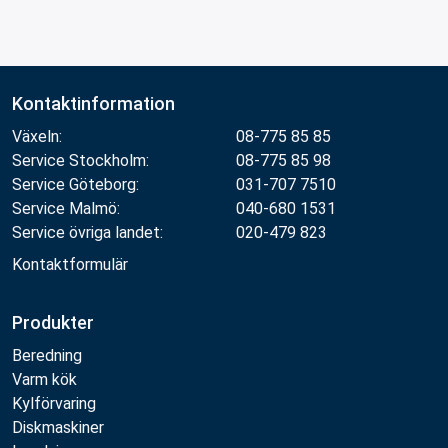
Kontaktinformation
Växeln:
08-775 85 85
Service Stockholm:
08-775 85 98
Service Göteborg:
031-707 7510
Service Malmö:
040-680 1531
Service övriga landet:
020-479 823
Kontaktformulär
Produkter
Beredning
Varm kök
Kylförvaring
Diskmaskiner