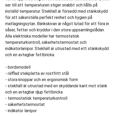
ser till att temperaturen stiger snabbt och hålls på
inställd temperatur. Stekhäll är försedd med stänkskydd
för att säkerställa perfekt renhet och hygien på
matlagningsytan. Bänkskivan är något lutad för att föra in
såser, fetter och kryddor i den stora uppsamlingslådan.
Alla elektriska modeller har termostatisk
temperaturkontroll, säkerhetstermostat och
indikatorlampor. Stekhäll är utrustad med ett stänkskydd
och en avtagbar fettbricka.
- bordsmodell
- räfflad stekplatta av rostfritt stål
- stora knoppar och en ergonomisk form
- stekhäll är utrustad med en skyddande kant mot stänk
och en avtagbar djup fettbricka
- termostatisk temperaturkontroll
- säkerhetstermostat
- indikator lampor