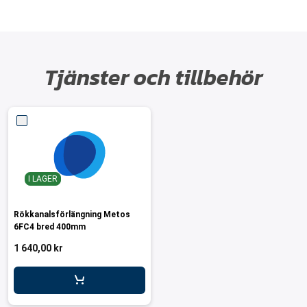
Tjänster och tillbehör
I LAGER
Rökkanalsförlängning Metos
6FC4 bred 400mm
1 640,00 kr