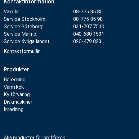
Kontaktinformation
Växeln:
08-775 85 85
Service Stockholm:
08-775 85 98
Service Göteborg:
031-707 7510
Service Malmö:
040-680 1531
Service övriga landet:
020-479 823
Kontaktformulär
Produkter
Beredning
Varm kök
Kylförvaring
Diskmaskiner
Inredning
Alla produkter för proffskök