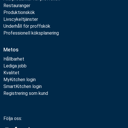
Restauranger
Produktionskök
Livscykeltjänster
Underhåll för proffskök
Professionell köksplanering
Metos
Hållbarhet
Lediga jobb
Kvalitet
MyKitchen login
SmartKitchen login
Registrering som kund
Följa oss: