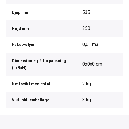
535
Djup mm
350
Höjd mm
0,01 m3
Paketvolym
Dimensioner på förpackning
0x0x0 cm
(LxBxH)
2 kg
Nettovikt med ental
3 kg
Vikt inkl. emballage