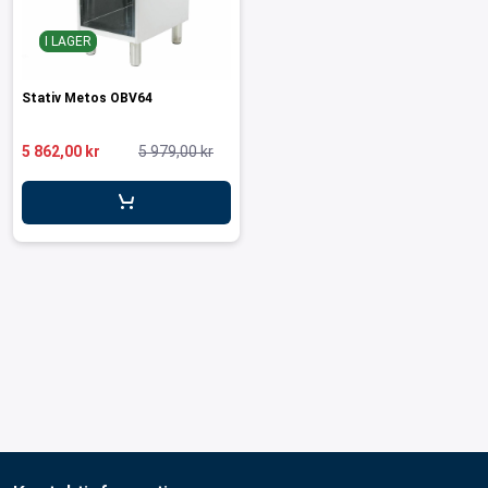
I LAGER
Stativ Metos OBV64
5 862,00 kr
5 979,00 kr