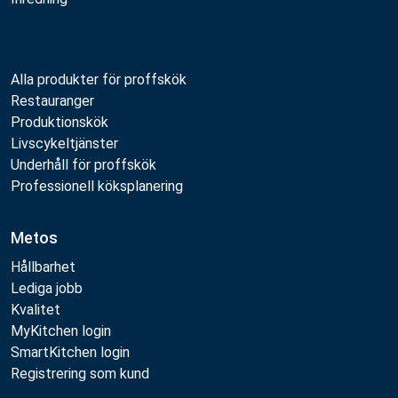
Alla produkter för proffskök
Restauranger
Produktionskök
Livscykeltjänster
Underhåll för proffskök
Professionell köksplanering
Metos
Hållbarhet
Lediga jobb
Kvalitet
MyKitchen login
SmartKitchen login
Registrering som kund