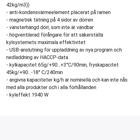
42kg/m3))
- anti-kondensvärmeelement placerat på ramen
- magnetisk tätning på 4 sidor av dörren
- vänsterhängd dörr, som inte är vändbar
- högventilerad förångare för att säkerställa
kylsystemets maximala effektivitet
- USB-anslutning för uppladdning av nya program och
nedladdning av HACCP-data
- kylkapacitet 65g/+90...+3°C/90min, fryskapacitet
45kg/+90...-18° C/240min
- angivna kapaciteter kg/h är nominella och kan inte nås
med alla produkter och i alla förhållanden
- kyleffekt 1940 W