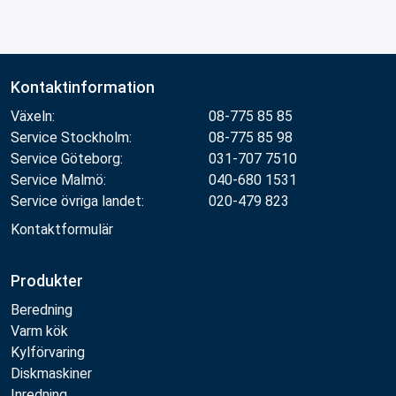
Kontaktinformation
Växeln:
08-775 85 85
Service Stockholm:
08-775 85 98
Service Göteborg:
031-707 7510
Service Malmö:
040-680 1531
Service övriga landet:
020-479 823
Kontaktformulär
Produkter
Beredning
Varm kök
Kylförvaring
Diskmaskiner
Inredning