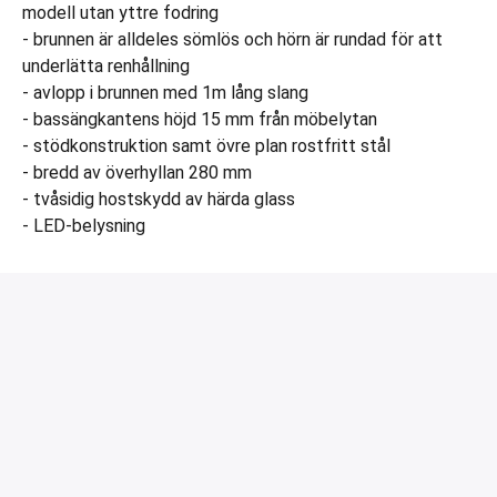
modell utan yttre fodring
- brunnen är alldeles sömlös och hörn är rundad för att
underlätta renhållning
- avlopp i brunnen med 1m lång slang
- bassängkantens höjd 15 mm från möbelytan
- stödkonstruktion samt övre plan rostfritt stål
- bredd av överhyllan 280 mm
- tvåsidig hostskydd av härda glass
- LED-belysning