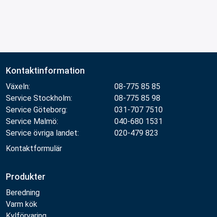
Kontaktinformation
Växeln:
08-775 85 85
Service Stockholm:
08-775 85 98
Service Göteborg:
031-707 7510
Service Malmö:
040-680 1531
Service övriga landet:
020-479 823
Kontaktformulär
Produkter
Beredning
Varm kök
Kylförvaring