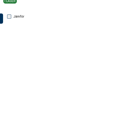
I LAGER
Jämför