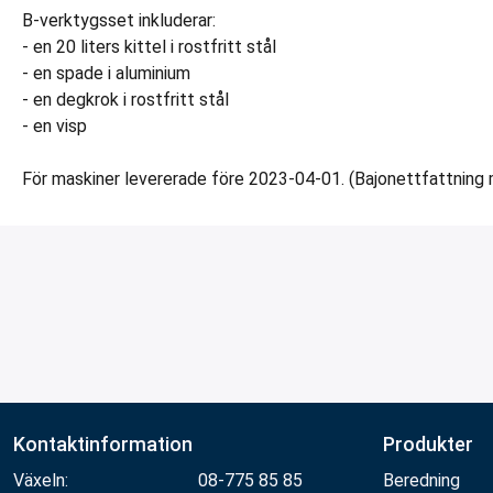
B-verktygsset inkluderar:
- en 20 liters kittel i rostfritt stål
- en spade i aluminium
- en degkrok i rostfritt stål
- en visp
För maskiner levererade före 2023-04-01. (Bajonettfattning 
Kontaktinformation
Produkter
Växeln:
08-775 85 85
Beredning