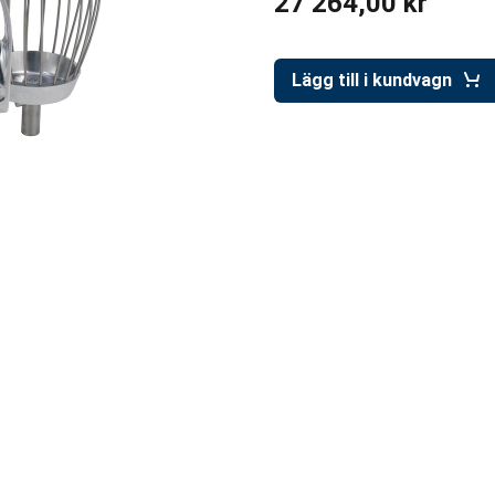
27 264,00 kr
Lägg till i kundvagn