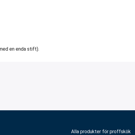
med en enda stift).
Alla produkter för proffskök