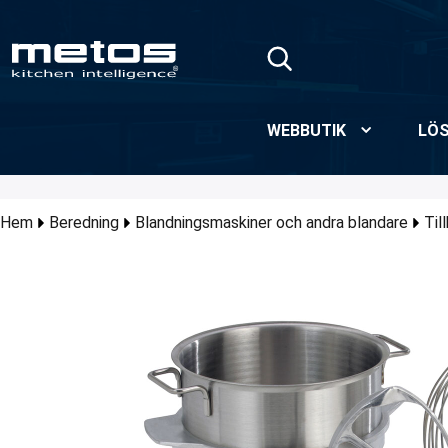
Hoppa till huvudinnehåll
WEBBUTIK
LÖS
Hem
Beredning
Blandningsmaskiner och andra blandare
Til