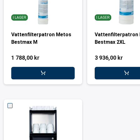
I LAGER
I LAGER
Vattenfilterpatron Metos
Vattenfilterpatron
Bestmax M
Bestmax 2XL
1 788,00 kr
3 936,00 kr