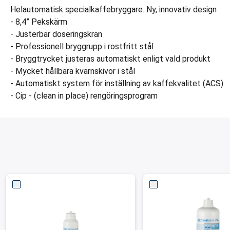
Helautomatisk specialkaffebryggare. Ny, innovativ design
- 8,4” Pekskärm
- Justerbar doseringskran
- Professionell bryggrupp i rostfritt stål
- Bryggtrycket justeras automatiskt enligt vald produkt
- Mycket hållbara kvarnskivor i stål
- Automatiskt system för inställning av kaffekvalitet (ACS)
- Cip - (clean in place) rengöringsprogram