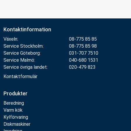
Kontaktinformation
Växeln:
08-775 85 85
Service Stockholm:
08-775 85 98
Service Göteborg:
031-707 7510
Service Malmö:
040-680 1531
Service övriga landet:
020-479 823
Kontaktformulär
Produkter
Beredning
Varm kök
Kylförvaring
Diskmaskiner