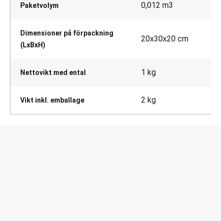
0,012 m3
Paketvolym
Dimensioner på förpackning
20x30x20 cm
(LxBxH)
1 kg
Nettovikt med ental
2 kg
Vikt inkl. emballage