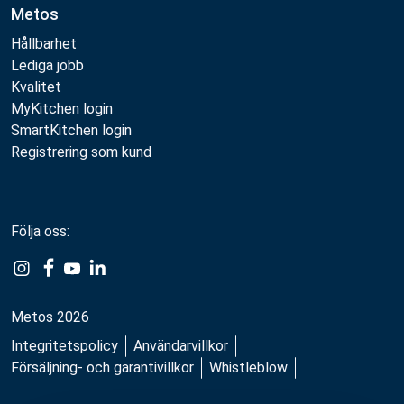
Metos
Hållbarhet
Lediga jobb
Kvalitet
MyKitchen login
SmartKitchen login
Registrering som kund
Följa oss:
Metos 2026
Integritetspolicy
Användarvillkor
Försäljning- och garantivillkor
Whistleblow