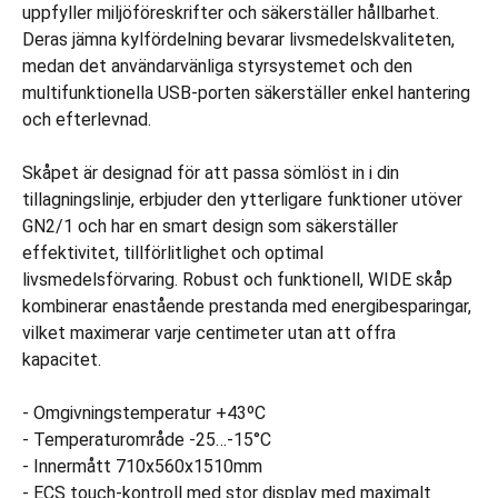
uppfyller miljöföreskrifter och säkerställer hållbarhet.
Deras jämna kylfördelning bevarar livsmedelskvaliteten,
medan det användarvänliga styrsystemet och den
multifunktionella USB-porten säkerställer enkel hantering
och efterlevnad.
Skåpet är designad för att passa sömlöst in i din
tillagningslinje, erbjuder den ytterligare funktioner utöver
GN2/1 och har en smart design som säkerställer
effektivitet, tillförlitlighet och optimal
livsmedelsförvaring. Robust och funktionell, WIDE skåp
kombinerar enastående prestanda med energibesparingar,
vilket maximerar varje centimeter utan att offra
kapacitet.
- Omgivningstemperatur +43ºC
- Temperaturområde -25…-15°C
- Innermått 710x560x1510mm
- ECS touch-kontroll med stor display med maximalt