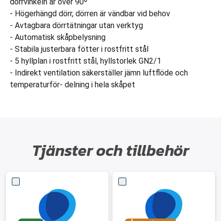
dörrvinkeln är över 90º
- Högerhängd dörr, dörren är vändbar vid behov
- Avtagbara dörrtätningar utan verktyg
- Automatisk skåpbelysning
- Stabila justerbara fötter i rostfritt stål
- 5 hyllplan i rostfritt stål, hyllstorlek GN2/1
- Indirekt ventilation säkerställer jämn luftflöde och
temperaturför- delning i hela skåpet
Tjänster och tillbehör