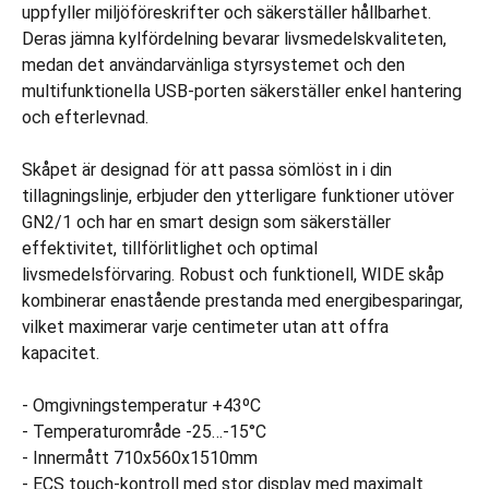
uppfyller miljöföreskrifter och säkerställer hållbarhet.
Deras jämna kylfördelning bevarar livsmedelskvaliteten,
medan det användarvänliga styrsystemet och den
multifunktionella USB-porten säkerställer enkel hantering
och efterlevnad.
Skåpet är designad för att passa sömlöst in i din
tillagningslinje, erbjuder den ytterligare funktioner utöver
GN2/1 och har en smart design som säkerställer
effektivitet, tillförlitlighet och optimal
livsmedelsförvaring. Robust och funktionell, WIDE skåp
kombinerar enastående prestanda med energibesparingar,
vilket maximerar varje centimeter utan att offra
kapacitet.
- Omgivningstemperatur +43ºC
- Temperaturområde -25…-15°C
- Innermått 710x560x1510mm
- ECS touch-kontroll med stor display med maximalt