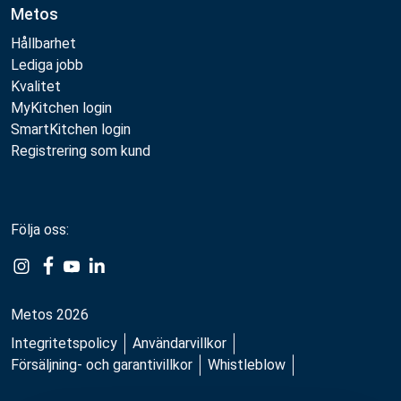
Metos
Hållbarhet
Lediga jobb
Kvalitet
MyKitchen login
SmartKitchen login
Registrering som kund
Följa oss:
Metos 2026
Integritetspolicy
Användarvillkor
Försäljning- och garantivillkor
Whistleblow