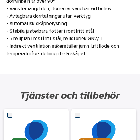
dörrvinkeln är över 90º
- Vänsterhängd dörr, dörren är vändbar vid behov
- Avtagbara dörrtätningar utan verktyg
- Automatisk skåpbelysning
- Stabila justerbara fötter i rostfritt stål
- 5 hyllplan i rostfritt stål, hyllstorlek GN2/1
- Indirekt ventilation säkerställer jämn luftflöde och
temperaturför- delning i hela skåpet
Tjänster och tillbehör