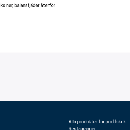
s ner, balansfjäder återför
Alla produkter för proffskök
Restauranger