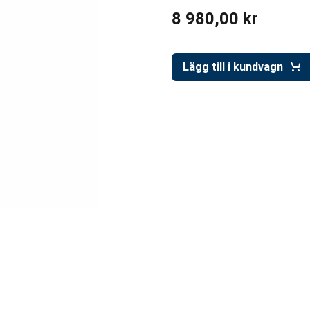
8 980,00 kr
Lägg till i kundvagn