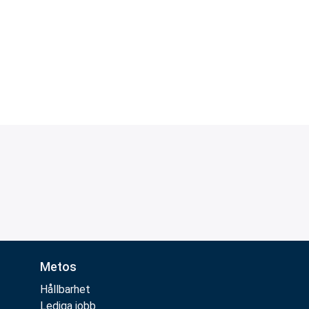
Metos
Hållbarhet
Lediga jobb