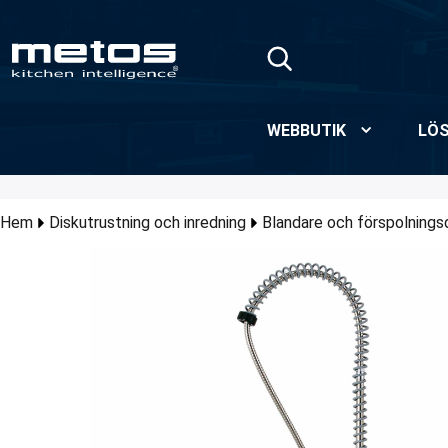
Hoppa till huvudinnehåll
WEBBUTIK
LÖS
Hem
Diskutrustning och inredning
Blandare och förspolnings