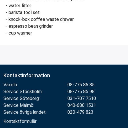
- water filter
- barista tool set
- knock-box coffee waste drawer
- espresso bean grinder
- cup warmer
Kontaktinformation
Växeln:
08-775 85 85
Service Stockholm:
08-775 85 98
Service Göteborg:
031-707 7510
Service Malmö:
040-680 1531
Service övriga landet:
020-479 823
Kontaktformulär