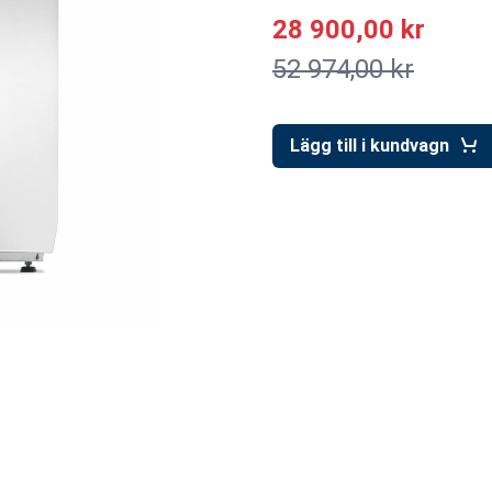
28 900,00 kr
52 974,00 kr
Lägg till i kundvagn