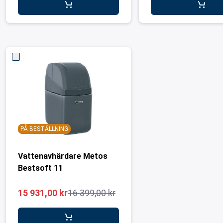
PÅ BESTÄLLNING
Vattenavhärdare Metos
Bestsoft 11
15 931,00 kr
16 399,00 kr