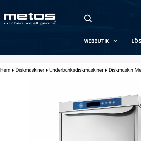
Hoppa till huvudinnehåll
WEBBUTIK
LÖS
Hem
Diskmaskiner
Underbänksdiskmaskiner
Diskmaskin M