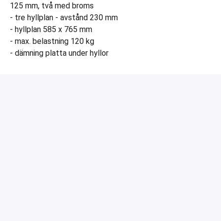
125 mm, två med broms
- tre hyllplan - avstånd 230 mm
- hyllplan 585 x 765 mm
- max. belastning 120 kg
- dämning platta under hyllor