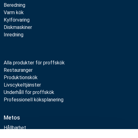
Beredning
Varm kök
Kylförvaring
Diskmaskiner
Inredning
Alla produkter för proffskök
Restauranger
Produktionskök
Livscykeltjänster
Underhåll för proffskök
Professionell köksplanering
Metos
Hållbarhet
Lediga jobb