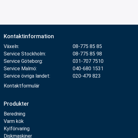
Kontaktinformation
Växeln:
08-775 85 85
Service Stockholm:
08-775 85 98
Service Göteborg:
031-707 7510
Service Malmö:
040-680 1531
Service övriga landet:
020-479 823
Kontaktformulär
Produkter
Beredning
Varm kök
Kylförvaring
Diskmaskiner